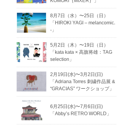
KOMORI｛MIXER｝」
8月7日（水）〜25日（日）
「HIROKI YAGI – melancomic.
-」
5月2日（木）〜19日（日）
「kata kata × 高旗将雄：TAG
selection」
2月19日(水)〜3月2日(日)
「Adriana Torres 刺繍作品展 &
“GRACIAS” ワークショップ」
6月25日(水)〜7月6日(日)
「Abby’s RETRO WORLD」