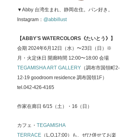
▼Abby
台湾生まれ、静岡在住。パン好き。
Instagram：
@abbillust
【ABBY’S WATERCOLORS《たいとう》】
会期 2024年6月12日（水）〜23日（日）※
月・火定休日
開廊時間 12:00〜18:00
会場
TEGAMISHA ART GALLERY
（調布市国領町2-
12-19 goodroom residence 調布国領1F）
tel.042-426-4165
作家在廊日 6/15（土）・16（日）
カフェ・
TEGAMISHA
TERRACE
（L.O.17:00）も、ぜひ併せてお楽