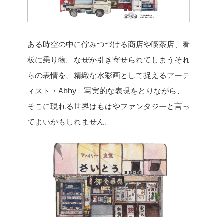
ある時空の中に佇みつづける商店や喫茶店、看
板に乗り物。なぜか引き寄せられてしまうそれ
らの表情を、精緻な水彩画として捉えるアーテ
ィスト・Abby。写実的な表現をとりながら、
そこに現れる世界はもはやファンタジーと言っ
てよいかもしれません。