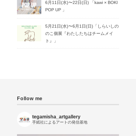
6月11日(水)〜22日(日) 「kawi × BOKI
POP UP 」
5月21日(水)〜6月1日(日)「しらいしの
のこ個展『わたしたちはチームメイ
ト』」
Follow me
tegamisha_artgallery
手紙社によるアートの発信基地