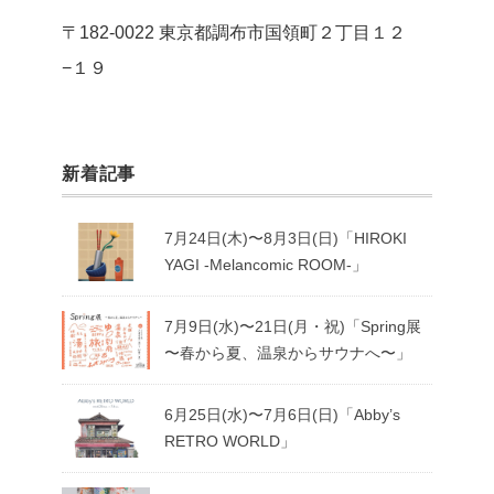
〒182-0022 東京都調布市国領町２丁目１２
−１９
新着記事
7月24日(木)〜8月3日(日)「HIROKI
YAGI -Melancomic ROOM-」
7月9日(水)〜21日(月・祝)「Spring展
〜春から夏、温泉からサウナへ〜」
6月25日(水)〜7月6日(日)「Abby’s
RETRO WORLD」