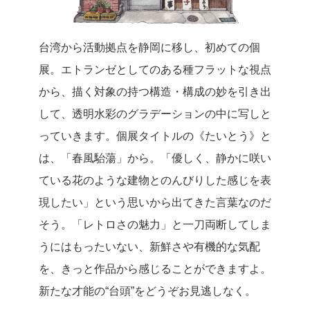
台湾から活動拠点を静岡に移し、初めての個
展。エトランゼとしてのある種フラットな視点
から、描く対象の持つ構造・構成の妙を引き出
して、透明水彩のグラデーションの中に写しと
っていきます。個展タイトルの《たいとう》と
は、「春風駘蕩」から。「優しく、静かに咲い
ている花のような建物とのんびりした感じを表
現したい」という思いから出てきた言葉なのだ
そう。「レトロさの魅力」と一刀両断してしま
うにはもったいない、新鮮さや有機的な気配
を、きっと作品から感じることができますよ。
新たな才能の“台頭”をどうぞお見逃しなく。