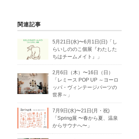
関連記事
5月21日(水)〜6月1日(日)「し
らいしののこ個展『わたした
ちはチームメイト』」
2月6日（木）〜16日（日）
「レミース POP UP ～ヨーロ
ッパ・ヴィンテージパーツの
世界～」
7月9日(水)〜21日(月・祝)
「Spring展 〜春から夏、温泉
からサウナへ〜」