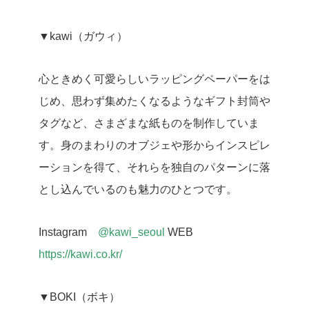
▼kawi（ガウィ）
心ときめく可愛らしいラッピングペーパーをは
じめ、思わず集めたくなるようなギフト封筒や
タグなど、さまざまな紙ものを制作していま
す。身のまわりのオブジェや形からインスピレ
ーションを得て、それらを独自のパターンに落
とし込んでいるのも魅力のひとつです。
Instagram
@
kawi_seoul
WEB
https://kawi.co.kr/
▼BOKI（ボキ）