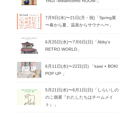
YAGI -Melancomic ROOM-」
7月9日(水)〜21日(月・祝)「Spring展
〜春から夏、温泉からサウナへ〜」
6月25日(水)〜7月6日(日)「Abby’s
RETRO WORLD」
6月11日(水)〜22日(日) 「kawi × BOKI
POP UP 」
5月21日(水)〜6月1日(日)「しらいしの
のこ個展『わたしたちはチームメイ
ト』」