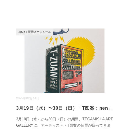
2025
/
展示スケジュール
2025年02月14日
3月19日（水）〜30日（日）「T図案：nen」
3月19日（水）から30日（日）の期間、TEGAMISHA ART
GALLERYに、アーティスト・T図案の個展が帰ってきま