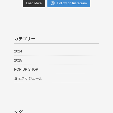
Load More
Follow on Instagram
カテゴリー
2024
2025
POP UP SHOP
展示スケジュール
タグ