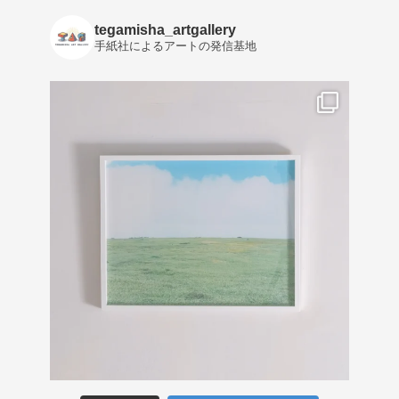
tegamisha_artgallery
手紙社によるアートの発信基地