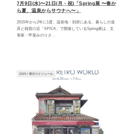
7月9日(水)〜21日(月・祝)「Spring展 〜春か
ら夏、温泉からサウナへ〜」
2015年から2年に1度、温泉地・別府にある、暮らしの道
具と雑貨の店「SPICA」で開催しているSpring展は、文
筆家・甲斐みのりさ
...
2025
/
展示スケジュール