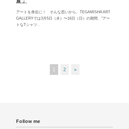
展 」
アートを身近に！ そんな思いから、TEGAMISHA ART
GALLERYでは3月5日（水）〜16日（日）の期間、“アー
トなTシャツ
...
1
2
»
Follow me