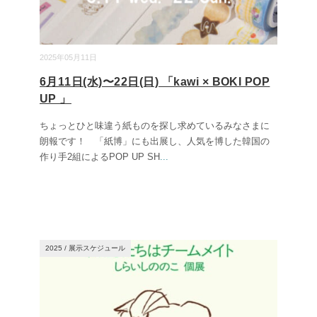
2025年05月11日
6月11日(水)〜22日(日) 「kawi × BOKI POP
UP 」
ちょっとひと味違う紙ものを探し求めているみなさまに
朗報です！ 「紙博」にも出展し、人気を博した韓国の
作り手2組によるPOP UP SH
...
2025
/
展示スケジュール