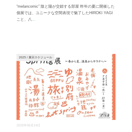
“melancomic” 陰と陽が交錯する部屋 昨年の夏に開催した
個展では、ユニークな空間表現で魅了したHIROKI YAGI
こと、八
...
2025
/
展示スケジュール
2025年06月14日