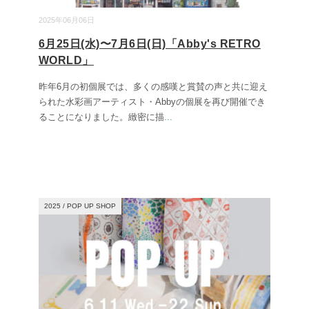
2025年06月06日
6月25日(水)〜7月6日(日)「Abby's RETRO
WORLD」
昨年6月の初個展では、多くの感嘆と賞賛の声と共に迎え
られた水彩画アーティスト・Abbyの個展を再び開催でき
ることになりました。緻密に描
...
2025
/
POP UP SHOP