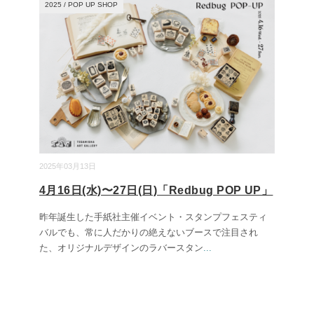
2025
/
POP UP SHOP
2025年03月13日
4月16日(水)〜27日(日)「Redbug POP UP」
昨年誕生した手紙社主催イベント・スタンプフェスティ
バルでも、常に人だかりの絶えないブースで注目され
た、オリジナルデザインのラバースタン
...