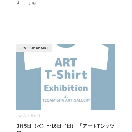
す！ 手彫
...
2025
/
POP UP SHOP
2025年02月10日
3月5日（水）〜16日（日） 「アートTシャツ