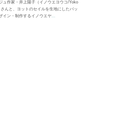
ジュ作家・井上陽子（イノウエヨウコ/Yoko
ue）さんと、ヨットのセイルを生地にしたバッ
ザイン・制作するイノウエヤ
...