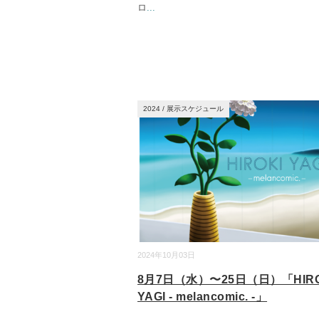
ロ
...
2024
/
展示スケジュール
2024年10月03日
8月7日（水）〜25日（日）「HIRO
YAGI - melancomic. -」