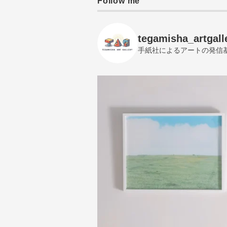
Follow me
tegamisha_artgall
手紙社によるアートの発信