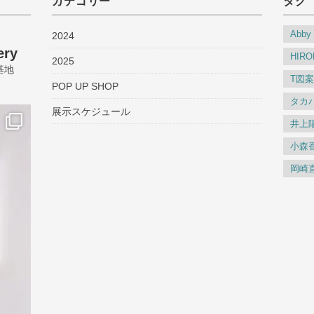
カテゴリー
タグ
Abby
2024
ery
HIRO
2025
基地
T図
POP UP SHOP
タカ
展示スケジュール
井上
小森
岡崎