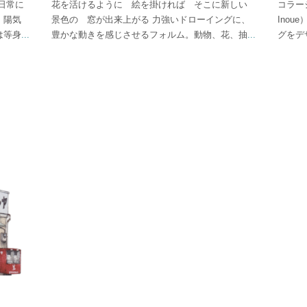
日常に
花を活けるように 絵を掛ければ そこに新しい
コラー
。陽気
景色の 窓が出来上がる 力強いドローイングに、
Ino
は等身
...
豊かな動きを感じさせるフォルム。動物、花、抽
...
グをデ