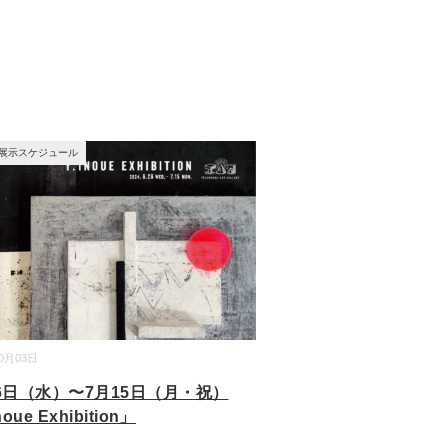
展示スケジュール
10月03日
26日（水）〜7月15日（月・祝）
noue Exhibition」