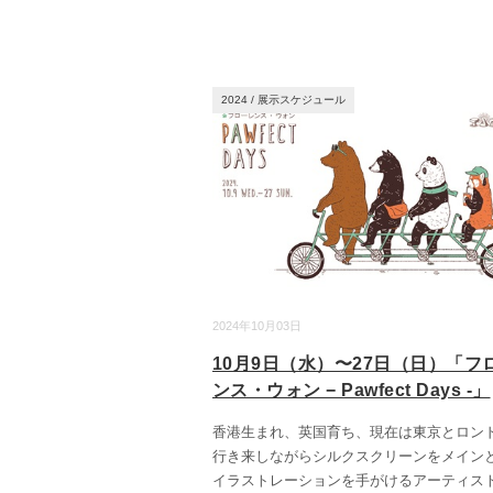
2024
/
展示スケジュール
2024年10月03日
10月9日（水）〜27日（日）「フ
ンス・ウォン − Pawfect Days -」
香港生まれ、英国育ち、現在は東京とロン
行き来しながらシルクスクリーンをメイン
イラストレーションを手がけるアーティス