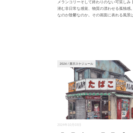
メランコリーそして終わりのない可笑しみ 
潜む非日常な感覚、物質の漂わせる孤独感
なのか陰鬱なのか。その画面に表れる風景
2024
/
展示スケジュール
2024年10月03日