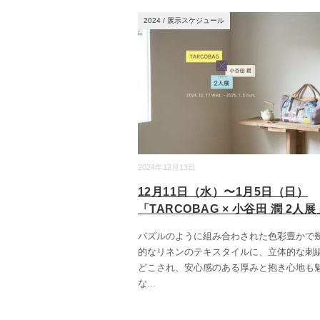
2024
/
展示スケジュール
2024年12月13日
12月11日（水）〜1月5日（日）
「TARCOBAG × 小谷田 潤 2人展
パズルのように組み合わされた色彩豊かで
的なリネンのテキスタイルに、立体的な刺
どこされ、安心感のある厚みと抱き心地も
な
...