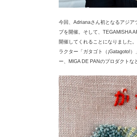
今回、Adrianaさん初となるア
プを開催。そして、TEGAMISHA 
開催してくれることになりました。
ラクター「ガタゴト（
¡Gatagoto
ー、MIGA DE PANのプロダク