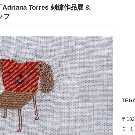
Adriana Torres 刺繍作品展 &
ョップ」
TEG
〒18
２−１