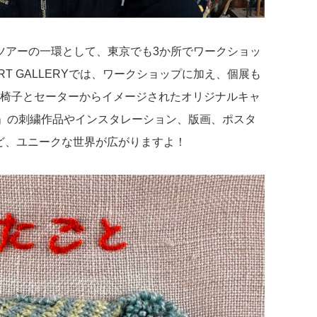
ジアツアーの一環として、東京でも3か所でワークショッ
ART GALLERYでは、ワークショップに加え、個展も
椅子とセーターからイメージされたオリジナルキャ
!）」の刺繍
作品やインスタレーション、版画、ポスタ
トなど、ユニークな世界が広がりますよ！