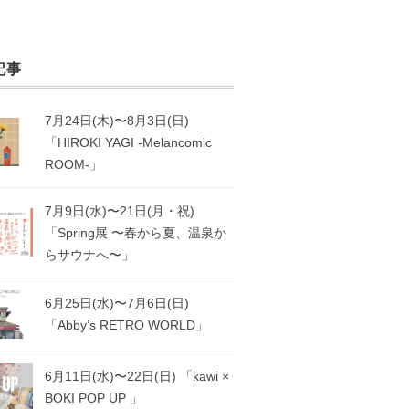
記事
7月24日(木)〜8月3日(日)
「HIROKI YAGI -Melancomic
ROOM-」
7月9日(水)〜21日(月・祝)
「Spring展 〜春から夏、温泉か
らサウナへ〜」
6月25日(水)〜7月6日(日)
「Abby’s RETRO WORLD」
6月11日(水)〜22日(日) 「kawi ×
BOKI POP UP 」