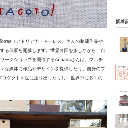
新着
 Torres（アドリアナ・トーレス）さんの刺繍作品や
する個展を開催します。世界各国を旅しながら、自
ークショップを開催するAdrianaさんは、マルチ
々な媒体に作品やデザインを提供したり、自身のブ
してのプロダクトを世に送り出したりし、世界中に多くの