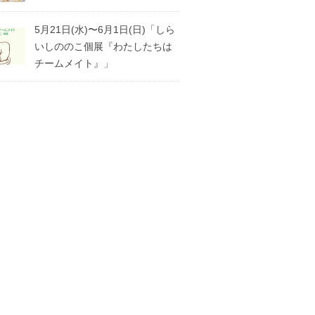
5月21日(水)〜6月1日(日)「しら
いしののこ個展『わたしたちは
チームメイト』」