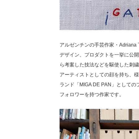
アルゼンチンの手芸作家・Adriana
デザイン、プロダクトを一挙に公開
ら考案した技法などを駆使した刺繍ワ
アーティストとしての顔を持ち、様
ランド「MIGA DE PAN」と
フォロワーを持つ作家です。