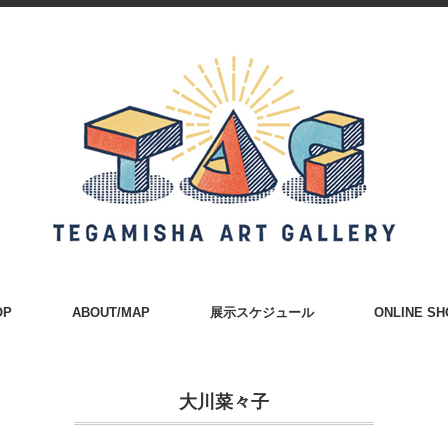
OP
ABOUT/MAP
展示スケジュール
ONLINE SH
大川菜々子