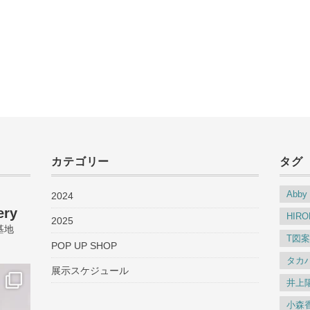
カテゴリー
タグ
Abby
2024
ery
HIRO
2025
基地
T図
POP UP SHOP
タカ
展示スケジュール
井上
小森