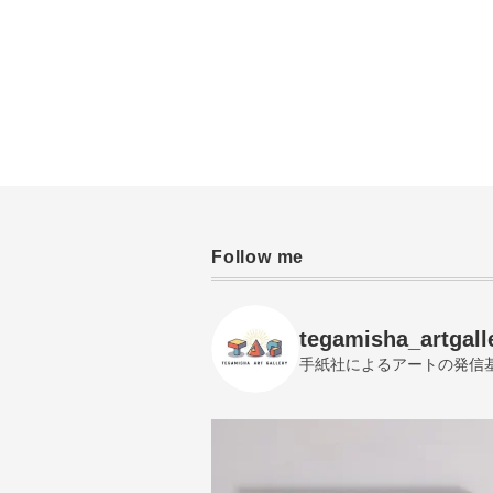
Follow me
tegamisha_artgall
手紙社によるアートの発信