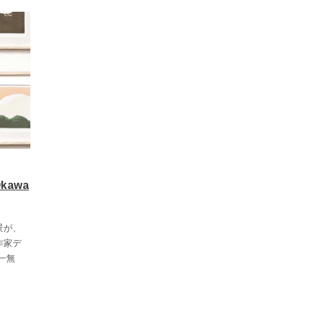
kawa
景が、
作家デ
一無